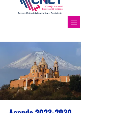
Agenda
2023-2030