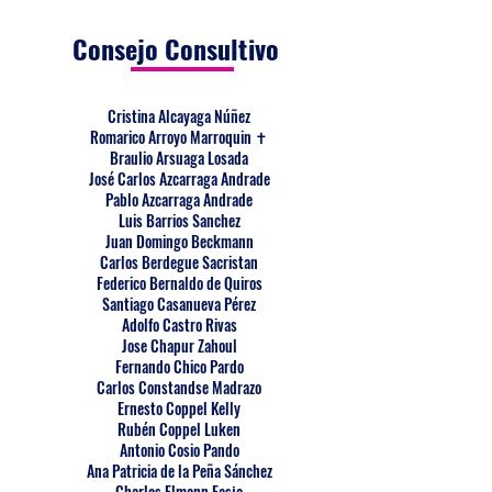
Consejo Consultivo
Cristina Alcayaga Núñez
Romarico Arroyo Marroquin ✝
Braulio Arsuaga Losada
José Carlos Azcarraga Andrade
Pablo Azcarraga Andrade
Luis Barrios Sanchez
Juan Domingo Beckmann
Carlos Berdegue Sacristan
Federico Bernaldo de Quiros
Santiago Casanueva Pérez
Adolfo Castro Rivas
Jose Chapur Zahoul
Fernando Chico Pardo
Carlos Constandse Madrazo
Ernesto Coppel Kelly
Rubén Coppel Luken
Antonio Cosio Pando
Ana Patricia de la Peña Sánchez
Charles Elmann Fasja