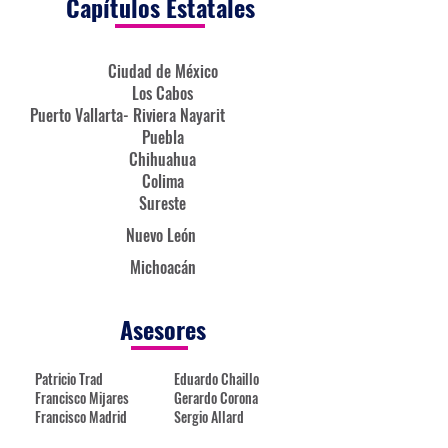
Capítulos Estatales
Ciudad de México
Los Cabos
Puerto Vallarta- Riviera Nayarit
Puebla
Chihuahua
Colima
Sureste
Nuevo León
Michoacán
Asesores
Patricio Trad
Eduardo Chaillo
Francisco Mijares
Gerardo Corona
Francisco Madrid
Sergio Allard