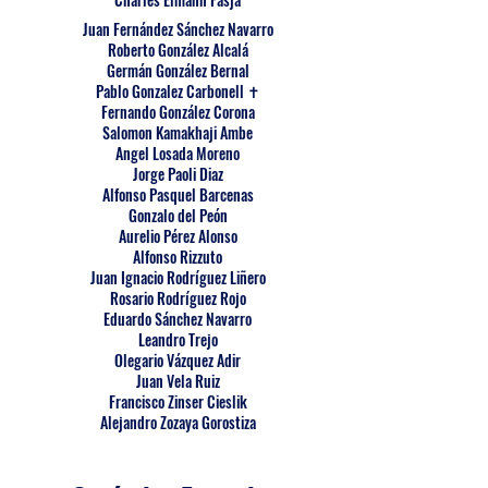
Juan Fernández Sánchez Navarro
Roberto González Alcalá
Germán González Bernal
Pablo Gonzalez Carbonell ✝
​Fernando González Corona
Salomon Kamakhaji Ambe
Angel Losada Moreno
Jorge Paoli Diaz
Alfonso Pasquel Barcenas
Gonzalo del Peón
Aurelio Pérez Alonso
Alfonso Rizzuto
Juan Ignacio Rodríguez Liñero
Rosario Rodríguez Rojo
Eduardo Sánchez Navarro
Leandro Trejo
Olegario Vázquez Adir
Juan Vela Ruiz
Francisco Zinser Cieslik
Alejandro Zozaya Gorostiza