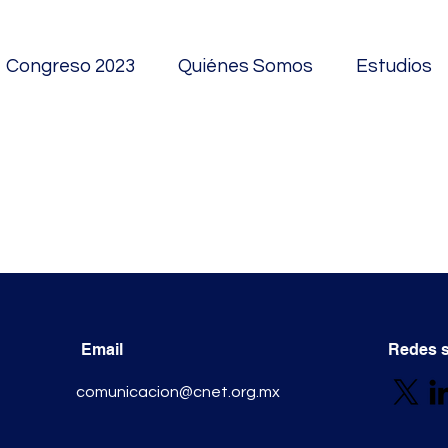
Congreso 2023
Quiénes Somos
Estudios
Email
Redes s
comunicacion@cnet.org.mx