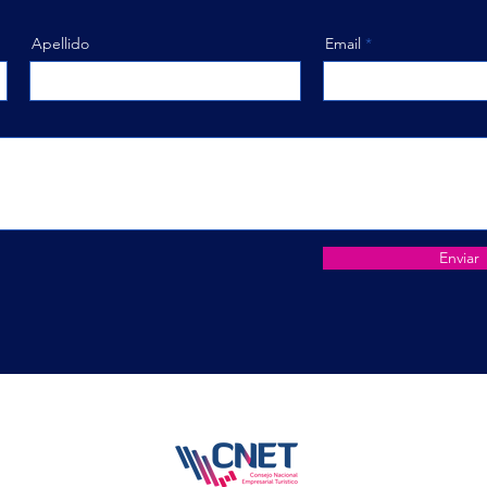
Apellido
Email
Enviar