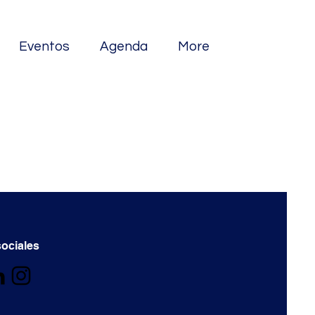
Eventos
Agenda
More
ociales