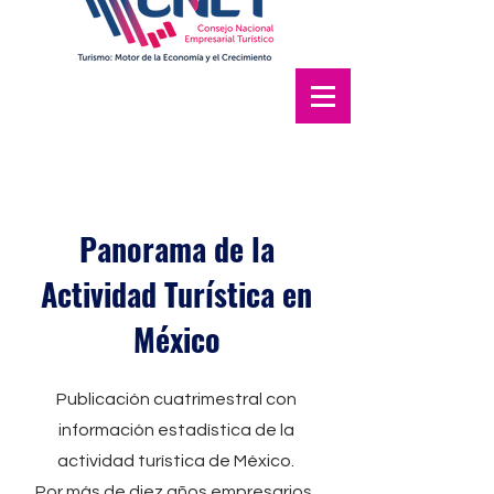
Panorama de la
Actividad Turística en
México
Publicación cuatrimestral con
información estadística de la
actividad turística de México.
Por más de diez años empresarios,